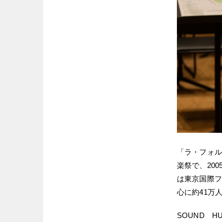
「ラ・フォル
楽祭で、20
は東京国際フ
心に約41万
SOUND 