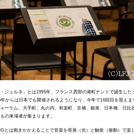
・ジュルネ」とは1995年、フランス西部の港町ナントで誕生した
05年からは日本でも開催されるようになり、今年で16回目を迎え
ォーラム、大手町、丸の内、有楽町、京橋、銀座、日本橋、日比
人もの来場者が集まります。
HUGとは抱きかかえることで音楽を視覚（光）と触覚（振動）で楽