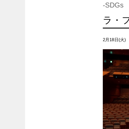
-SDGs
ラ・
2月18日(火