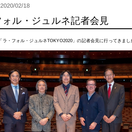
2020/02/18
フォル・ジュルネ記者会見
) 「ラ・フォル・ジュルネTOKYO2020」の記者会見に行ってきまし