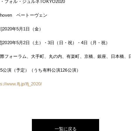
・フォル・ジュルネTOKYO2020
thoven ベートーヴェン
]2020年5月1日（金）
020年5月2日（土）・3日（日・祝）・4日（月・祝）
際フォーラム、大手町、丸の内、有楽町、京橋、銀座、日本橋、
25公演（予定）（うち有料公演126公演）
s://www.lfj.jp/lfj_2020/
一覧に戻る