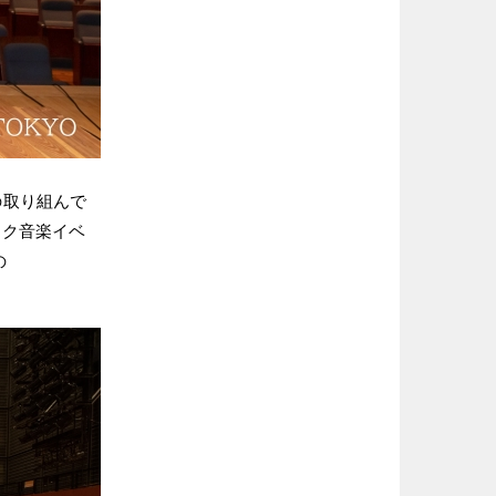
の取り組んで
ック音楽イベ
の