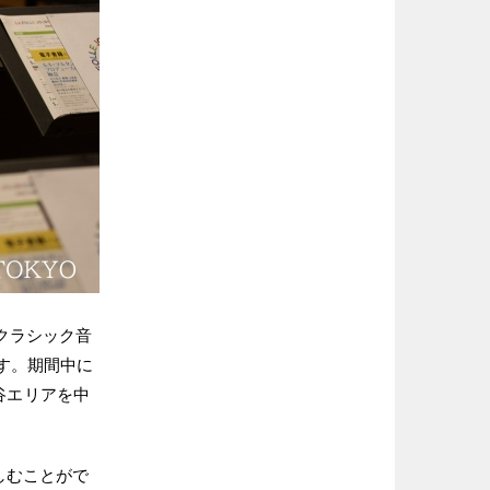
クラシック音
ます。期間中に
谷エリアを中
しむことがで