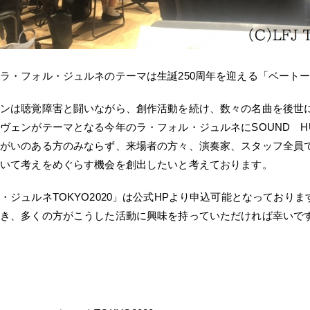
ラ・フォル・ジュルネのテーマは生誕250周年を迎える「ベート
ンは聴覚障害と闘いながら、創作活動を続け、数々の名曲を後世
ヴェンがテーマとなる今年のラ・フォル・ジュルネにSOUND H
がいのある方のみならず、来場者の方々、演奏家、スタッフ全員
いて考えをめぐらす機会を創出したいと考えております。
・ジュルネTOKYO2020」は公式HPより申込可能となっており
き、多くの方がこうした活動に興味を持っていただければ幸いで